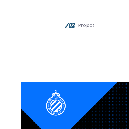
/02
Project