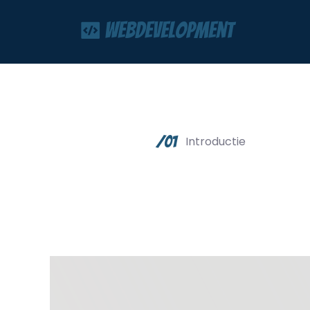
Webdevelopment
/01
Introductie