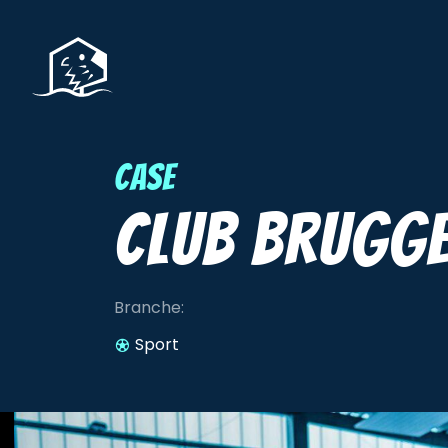
Home Anyday
Case
Club Brugg
Branche:
Sport