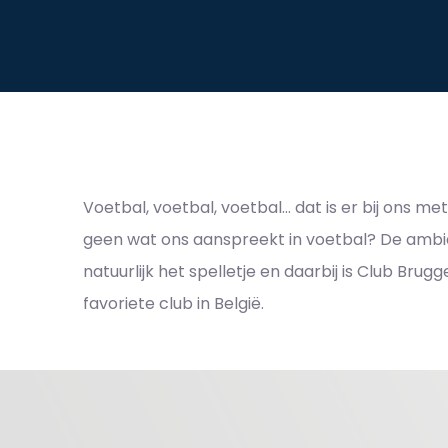
Voetbal, voetbal, voetbal… dat is er bij ons m
geen wat ons aanspreekt in voetbal? De ambia
natuurlijk het spelletje en daarbij is Club Bru
favoriete club in België.