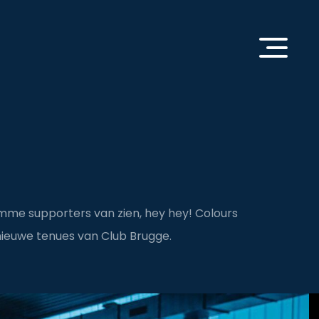
amme supporters van zien, hey hey! Colours
ieuwe tenues van Club Brugge.