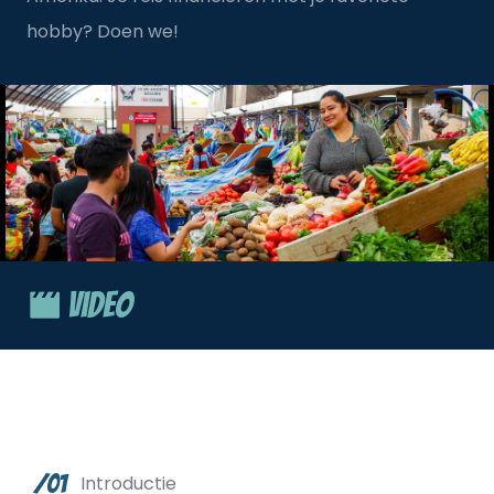
hobby? Doen we!
Video
/01
Introductie