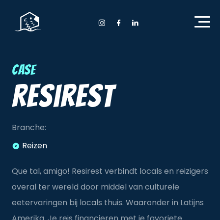
Home Anyday
Instagram Anyday
Facebook Anyday
LinkedIn Anyday
Case
Resirest
Branche:
Reizen
Que tal, amigo! Resirest verbindt locals en reizigers
overal ter wereld door middel van culturele
eetervaringen bij locals thuis. Waaronder in Latijns
Amerika. Je reis financieren met je favoriete