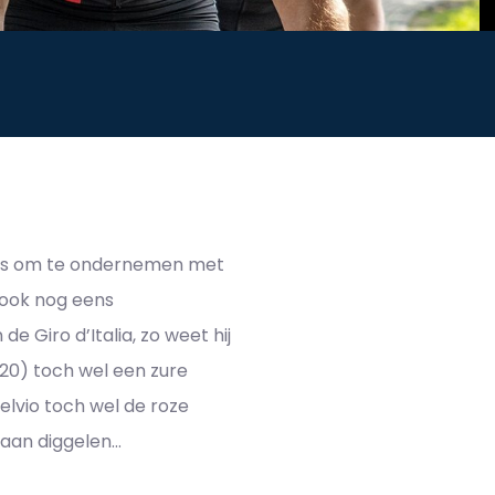
et is om te ondernemen met
f ook nog eens
de Giro d’Italia, zo weet hij
020) toch wel een zure
elvio toch wel de roze
aan diggelen…