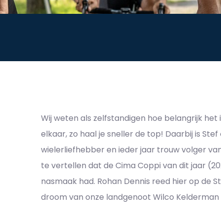
Wij weten als zelfstandigen hoe belangrijk h
elkaar, zo haal je sneller de top! Daarbij is Ste
wielerliefhebber en ieder jaar trouw volger van 
te vertellen dat de Cima Coppi van dit jaar (2
nasmaak had. Rohan Dennis reed hier op de St
droom van onze landgenoot Wilco Kelderman 