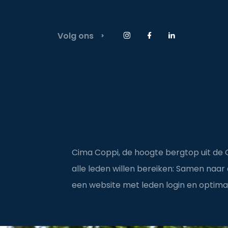
Volg ons
Instagram Anyday
Facebook Anyday
LinkedIn Anyday
Cima Coppi, de hoogte bergtop uit de Gi
alle leden willen bereiken: Samen naar 
een website met leden login en optima